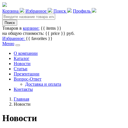
Корзина
Избранное
Поиск
Профиль
Поиск
Товаров в
корзине:
{{ items }}
на общую стоимость: {{ price }} руб.
Избранное:
{{ favorites }}
Меню
О компании
Каталог
Новости
Статьи
Презентации
Вопрос-Ответ
Доставка и оплата
Контакты
Главная
Новости
Новости