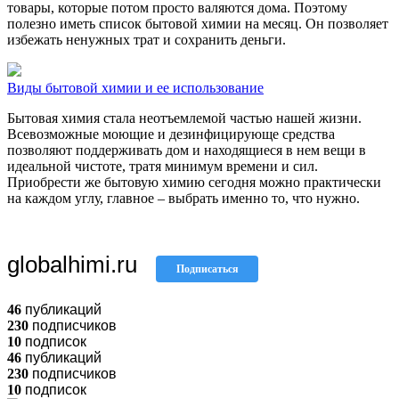
товары, которые потом просто валяются дома. Поэтому
полезно иметь список бытовой химии на месяц. Он позволяет
избежать ненужных трат и сохранить деньги.
Виды бытовой химии и ее использование
Бытовая химия стала неотъемлемой частью нашей жизни.
Всевозможные моющие и дезинфицирующе средства
позволяют поддерживать дом и находящиеся в нем вещи в
идеальной чистоте, тратя минимум времени и сил.
Приобрести же бытовую химию сегодня можно практически
на каждом углу, главное – выбрать именно то, что нужно.
globalhimi.ru
Подписаться
46
публикаций
230
подписчиков
10
подписок
46
публикаций
230
подписчиков
10
подписок