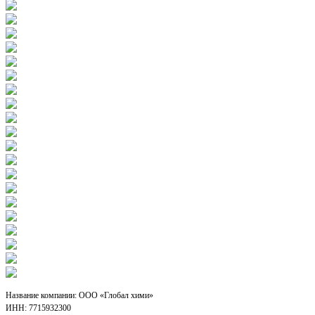
Название компании: ООО «Глобал хими»
ИНН: 7715932300