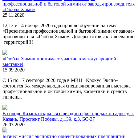
профессиональной и бытовой химии от завода-производителя
«Глобал Хими»
25.11.2020
12,13 и 14 ноября 2020 года прошло обучение на тему
«Презентация профессиональной и бытовой химии от завода-
производителя «Глобал Хими». Дилеры готовы к завоеванию
территорий!!!
«Глобал Хими» принимает участие в международной
выставке!
15.09.2020
С 15 по 17 сентября 2020 года в МВЦ «Крокус Экспо»
состоится 3-я международная специализированная выставка
профессиональной и бытовой химии, косметики и средств
гигиены.
В городе Казань открылся еще один офис продаж по адресу: г.
Казань, Проспект Победы, д.139, к.3, БС-37
26.03.2020
Бизнес-миссия экспортно-ориентированных предприятий