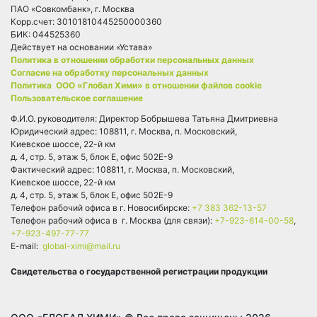
ПАО «Совкомбанк», г. Москва
Корр.счет: 30101810445250000360
БИК: 044525360
Действует на основании «Устава»
Политика в отношении обработки персональных данных
Согласие на обработку персональных данных
Политика ООО «Глобал Хими» в отношении файлов cookie
Пользовательское соглашение
Ф.И.О. руководителя: Директор Бобрышева Татьяна Дмитриевна
Юридический адрес: 108811, г. Москва, п. Московский,
Киевское шоссе, 22-й км
д. 4, стр. 5, этаж 5, блок Е, офис 502Е-9
Фактический адрес: 108811, г. Москва, п. Московский,
Киевское шоссе, 22-й км
д. 4, стр. 5, этаж 5, блок Е, офис 502Е-9
Телефон рабочий офиса в г. Новосибирске:
+7 383 362-13-57
Телефон рабочий офиса в г. Москва (для связи):
+7-923-614-00-58
,
+7-923-497-77-77
E-mail:
global-ximi@mail.ru
Свидетельства о государственной регистрации продукции