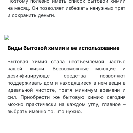
Поэтому полезно иметь список бытовой химии
на месяц. Он позволяет избежать ненужных трат
и сохранить деньги.
Виды бытовой химии и ее использование
Бытовая химия стала неотъемлемой частью
нашей жизни. Всевозможные моющие и
дезинфицирующе средства позволяют
поддерживать дом и находящиеся в нем вещи в
идеальной чистоте, тратя минимум времени и
сил. Приобрести же бытовую химию сегодня
можно практически на каждом углу, главное –
выбрать именно то, что нужно.