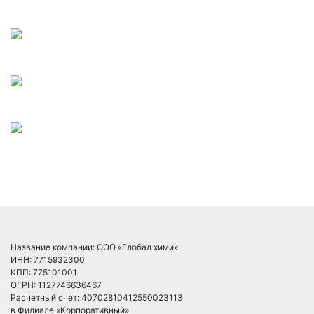
Название компании: ООО «Глобал хими»
ИНН: 7715932300
КПП: 775101001
ОГРН: 1127746636467
Расчетный счет: 40702810412550023113
в Филиале «Корпоративный»